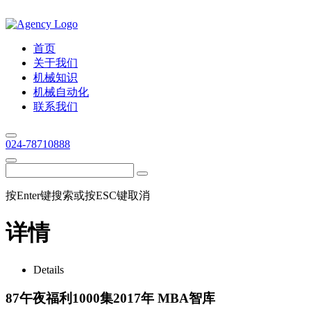
首页
关于我们
机械知识
机械自动化
联系我们
024-78710888
按Enter键搜索或按ESC键取消
详情
Details
87午夜福利1000集2017年 MBA智库