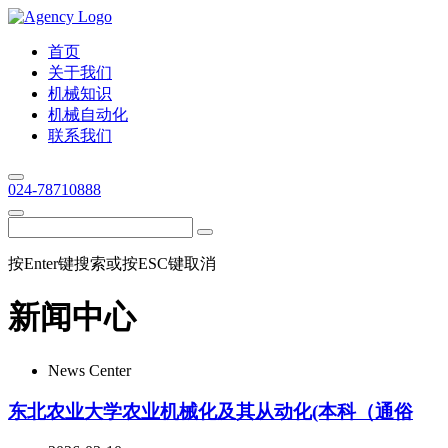
首页
关于我们
机械知识
机械自动化
联系我们
024-78710888
按Enter键搜索或按ESC键取消
新闻中心
News Center
东北农业大学农业机械化及其从动化(本科（通俗