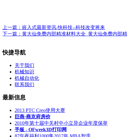
上一篇：
嵌入式最新资讯-快科技--科技改变将来
下一篇：
黄大仙免费内部精准材料大全_黄大仙免费内部精
快捷导航
关于我们
机械知识
机械自动化
联系我们
最新信息
2013 PTC Creo使用大赛
巨燕·燕京府房价
2010年第十届中关村中小立异企业年度保举
手板 - OFweek3D打印网
87午夜福利1000集2017年 MBA智库