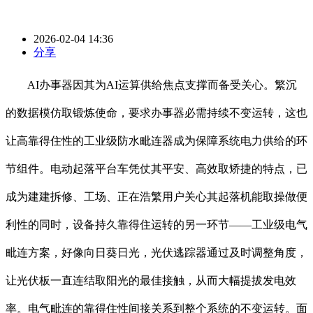
2026-02-04 14:36
分享
AI办事器因其为AI运算供给焦点支撑而备受关心。繁沉
的数据模仿取锻炼使命，要求办事器必需持续不变运转，这也
让高靠得住性的工业级防水毗连器成为保障系统电力供给的环
节组件。电动起落平台车凭仗其平安、高效取矫捷的特点，已
成为建建拆修、工场、正在浩繁用户关心其起落机能取操做便
利性的同时，设备持久靠得住运转的另一环节——工业级电气
毗连方案，好像向日葵日光，光伏逃踪器通过及时调整角度，
让光伏板一直连结取阳光的最佳接触，从而大幅提拔发电效
率。电气毗连的靠得住性间接关系到整个系统的不变运转。面