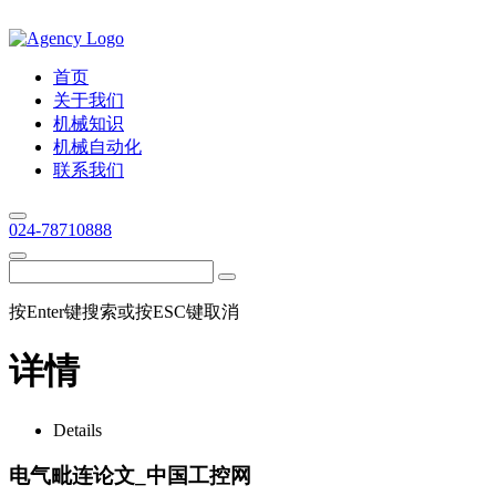
首页
关于我们
机械知识
机械自动化
联系我们
024-78710888
按Enter键搜索或按ESC键取消
详情
Details
电气毗连论文_中国工控网