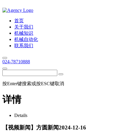
首页
关于我们
机械知识
机械自动化
联系我们
024-78710888
按Enter键搜索或按ESC键取消
详情
Details
【视频新闻】方圆新闻2024-12-16