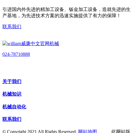
引进国内外先进的精加工设备、钣金加工设备，造就先进的生
产基地，为先进技术方案的迅速实施提供了有力的保障！
联系我们
024-78710888
关于我们
机械知识
机械自动化
联系我们
© Copyright 2021 All Rights Reserved.
网站地图
此网站版