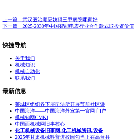
上一篇：
武汉医治顺应妨碍三甲病院哪家好
下一篇：
2025-2030年中国智能电表行业合作款式取投资价值
快捷导航
关于我们
机械知识
机械自动化
联系我们
最新信息
莱城区组织各下层司法所开展节前社区矫
中国海洋——中国海洋外宣第一官网 门户
机械知网CMKI
中国面机械网旧事核心
化工机械设备旧事网-化工机械资讯-设备
2025年甘肃机械科普进校园勾当正在高台县