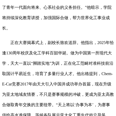
了青年一代面向将来、心系社会的义务担任。”他暗示，学院
将持续深化教育讲授，加强国际合做，帮力世界化工事业成
长。
正在大赛揭幕式上，副校长致欢送辞。他指出，2025年恰
逢130周年校庆及化工学科百韶华诞。做为中国第一所现代大
学，天大一直以“脚踏实地”为训，正在化工范畴对准科技前沿
取国计平易近生，培育了多量行业人才。他出格提到，Chem-
E-Car竞赛2017年由天大引入中国并成功举办首届，现在升级
为亚太地域友情赛，不只是赛事规模的冲破，更成为亚太高教
合做取青年交换的主要纽带。“天上将以‘办事为本’，为赛事
供给高水准保障，等候各队展示亚太化工重生代的立异风