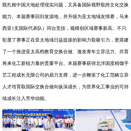
既扎根中国大地处理现实问题，又具备国际视野取跨文化交换
能力。本届赛事回归发源地，并升级为亚太地域友情赛，马来
西亚1支国际代表队）同台竞技，规模创区域赛事新高。不只
彰显了赛事正在亚太地域日益提拔的影响力取吸引力，更搭建
了一个推进亚太高档教育交换合做、激发青年立异活力、共育
将来化工新锐力量的贵重平台。本届赛事获得北洋国度精馏手
艺工程成长无限公司的鼎力支撑，进一步鞭策了化工范畴立异
人才培育取国际交换合做向纵深成长，为世界化工事业的可持
续成长注入芳华动能。