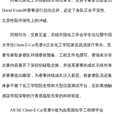
闭幕式由化工学院副院长韩优掌管。竞赛专家委员会委员
David Evans对赛事进行总结点评，必定了各队正在平安性、
立异性取环保性上的冲破。
同期勾当：交换互鉴，共线中国化工学会学生论坛暨中国
大学生Chem-E-Car竞赛®正在化工学院谢克昌演讲厅举办。竞
赛专家取参赛队环绕赛前预备、工程文件包撰写、赛场表示等
次要内容展开了深切切磋取交换，并连系赛事的成长示状对来
岁赛事提出瞻望，为赛事持续成长注入新思。前参赛队员还集
体参不雅了化工学院院史馆和大型仪器测试平台，近距离感触
感染学院深挚的汗青底蕴取先辈的科研前提。
AIChE Chem-E-Car竞赛®做为由美国化学工程师学会